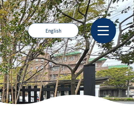
English