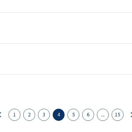
1
2
3
4
5
6
...
15